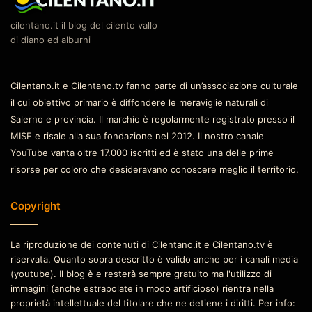
cilentano.it il blog del cilento vallo
di diano ed alburni
Cilentano.it e Cilentano.tv fanno parte di un’associazione culturale
il cui obiettivo primario è diffondere le meraviglie naturali di
Salerno e provincia. Il marchio è regolarmente registrato presso il
MISE e risale alla sua fondazione nel 2012. Il nostro canale
YouTube vanta oltre 17.000 iscritti ed è stato una delle prime
risorse per coloro che desideravano conoscere meglio il territorio.
Copyright
La riproduzione dei contenuti di Cilentano.it e Cilentano.tv è
riservata. Quanto sopra descritto è valido anche per i canali media
(youtube). Il blog è e resterà sempre gratuito ma l'utilizzo di
immagini (anche estrapolate in modo artificioso) rientra nella
proprietà intellettuale del titolare che ne detiene i diritti. Per info: