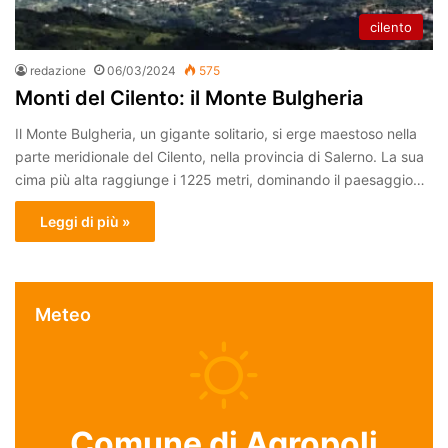
cilento
redazione
06/03/2024
575
Monti del Cilento: il Monte Bulgheria
Il Monte Bulgheria, un gigante solitario, si erge maestoso nella
parte meridionale del Cilento, nella provincia di Salerno. La sua
cima più alta raggiunge i 1225 metri, dominando il paesaggio…
Leggi di più »
Meteo
Comune di Agropoli