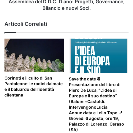
Soci.
Assemblea del D.D.C. Diano: Progetti, Governance,
Bilancio e nuovi Soci.
Articoli Correlati
Corinoti e il culto di San
Save the date 📆
Pantaleone: le radici dalmate
Presentazione del libro di
e il baluardo dell’identità
Piero De Luca, “L’idea di
cilentana
Europa e il suo destino”
(Baldini+Castoldi.
IntervengonoLucia
Annunziata e Lello Topo 📍
Giovedì 6 agosto, ore 19,
Palazzo di Lorenzo, Ceraso
(SA)