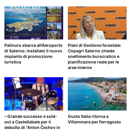
Palinuro sbarca all’Aeroporto
Piani di Gestione forestale:
di Salerno: installato il nuovo
Copagri Salerno chiede
impianto di promozione
snellimento burocratico e
turistica
pianificazione reale per le
aree interne
– Grande successo e sold-
Gusto Italia ritorna a
out a Castellabate per il
Villammare per Ferragosto
debutto di “Anton Čechov in