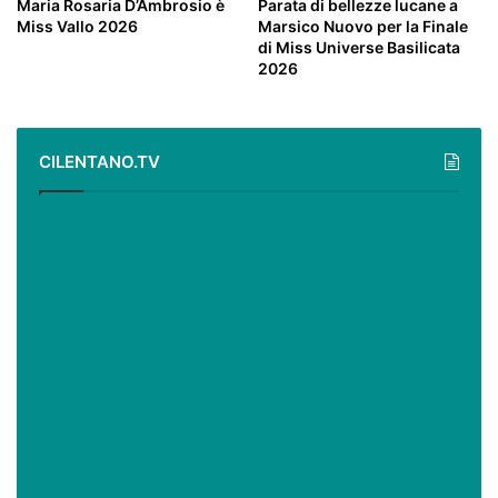
Maria Rosaria D’Ambrosio è
Parata di bellezze lucane a
Miss Vallo 2026
Marsico Nuovo per la Finale
di Miss Universe Basilicata
2026
CILENTANO.TV