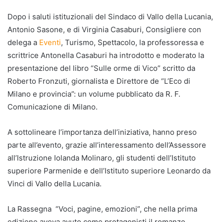
Dopo i saluti istituzionali del Sindaco di Vallo della Lucania,
Antonio Sasone, e di Virginia Casaburi, Consigliere con
delega a
Eventi
, Turismo, Spettacolo, la professoressa e
scrittrice Antonella Casaburi ha introdotto e moderato la
presentazione del libro “Sulle orme di Vico” scritto da
Roberto Fronzuti, giornalista e Direttore de “L’Eco di
Milano e provincia”: un volume pubblicato da R. F.
Comunicazione di Milano.
A sottolineare l’importanza dell’iniziativa, hanno preso
parte all’evento, grazie all’interessamento dell’Assessore
all’Istruzione Iolanda Molinaro, gli studenti dell’Istituto
superiore Parmenide e dell’Istituto superiore Leonardo da
Vinci di Vallo della Lucania.
La Rassegna “Voci, pagine, emozioni”, che nella prima
edizione aveva avuto come protagonisti il romanzo