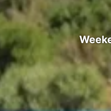
Weeken