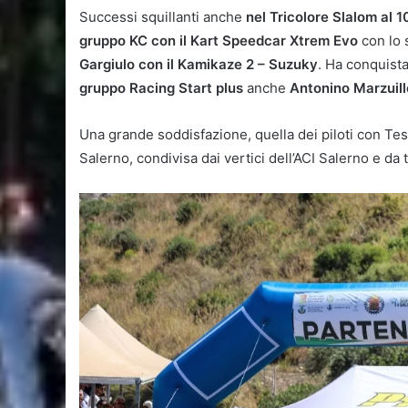
Successi squillanti anche
nel Tricolore Slalom al 
gruppo KC con il Kart Speedcar Xtrem Evo
con lo 
Gargiulo con il Kamikaze 2 – Suzuky
. Ha conquista
gruppo Racing Start plus
anche
Antonino Marzuil
Una grande soddisfazione, quella dei piloti con Te
Salerno, condivisa dai vertici dell’ACI Salerno e da 