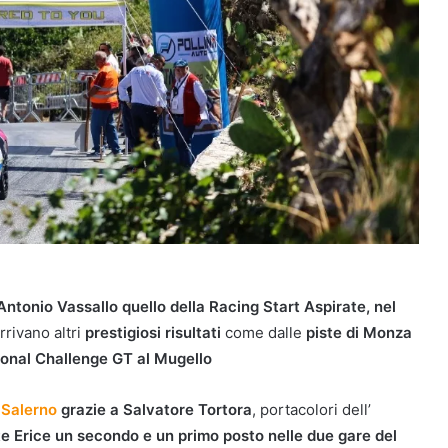
Antonio Vassallo quello della Racing Start Aspirate, nel
rrivano altri
prestigiosi risultati
come dalle
piste di Monza
ional Challenge GT al Mugello
b
Salerno
grazie a Salvatore Tortora
, portacolori dell’
nte Erice un secondo e un primo posto nelle due gare del