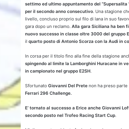
settimo ed ultimo appuntamento del “Supersalita 
per il secondo anno consecutivo
. Una stagione che
livello, concluso proprio sul filo di lana in suo favo
gara dopo un reclamo.
Alla gara Siciliana ha ben f
nuovo successo in classe oltre 3000 del gruppo 
il
quarto posto di Antonio Scorza con la Audi in 
In corsa per il titolo fino alla fine della stagione an
spingendo al limite la Lamborghini Huracane in ve
in campionato nel gruppo E2SH
.
Sfortunato
Giovanni Del Prete
non ha preso parte 
Ferrari 296 Challenge.
E’ tornato al successo a Erice anche Giovanni Lof
secondo posto nel Trofeo Racing Start Cup
.