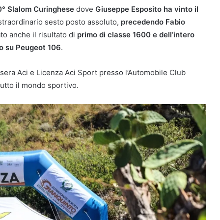
10° Slalom Curinghese
dove
Giuseppe Esposito ha vinto il
straordinario sesto posto assoluto,
precedendo Fabio
to anche il risultato di
primo di classe 1600 e dell’intero
lo su Peugeot 106
.
ssera Aci e Licenza Aci Sport presso l’Automobile Club
tutto il mondo sportivo.