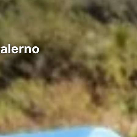
Salerno