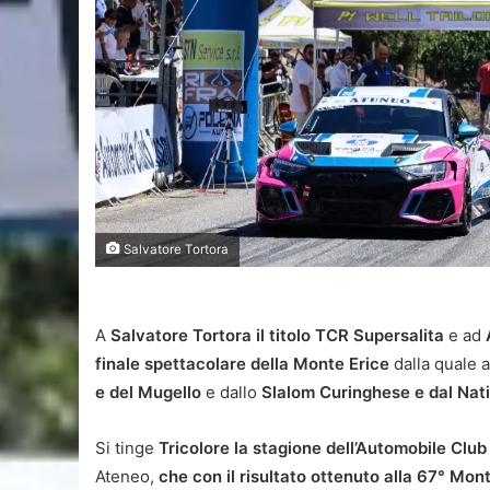
Salvatore Tortora
A
Salvatore Tortora il titolo TCR Supersalita
e ad
finale spettacolare della Monte Erice
dalla quale a
e del Mugello
e dallo
Slalom Curinghese e dal Nat
Si tinge
Tricolore la stagione dell’Automobile Clu
Ateneo,
che con il risultato ottenuto alla 67° Mo