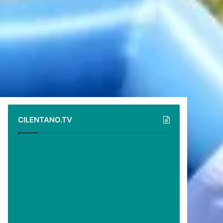
CILENTANO.TV