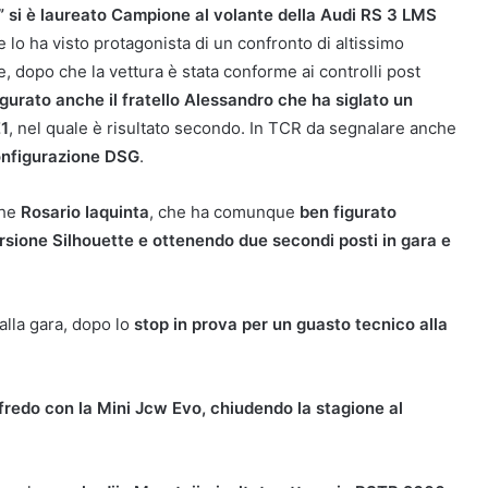
” si è laureato Campione al volante della Audi RS 3 LMS
 lo ha visto protagonista di un confronto di altissimo
re, dopo che la vettura è stata conforme ai controlli post
igurato anche il fratello Alessandro che ha siglato un
E1
, nel quale è risultato secondo. In TCR da segnalare anche
configurazione DSG
.
che
Rosario Iaquinta
, che ha comunque
ben figurato
rsione Silhouette e ottenendo due secondi posti in gara e
alla gara, dopo lo
stop in prova per un guasto tecnico alla
fredo con la Mini Jcw Evo, chiudendo la stagione al