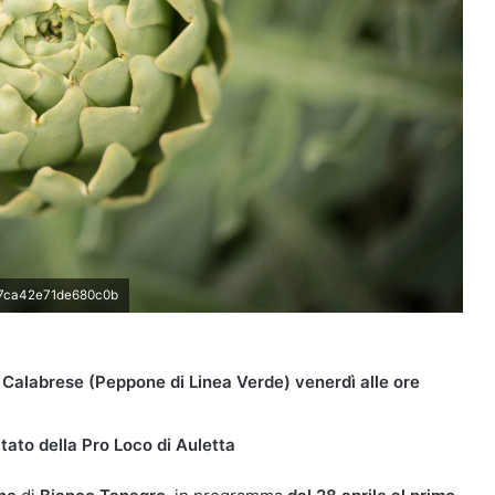
7ca42e71de680c0b
 Calabrese (Peppone di Linea Verde) venerdì alle ore
ultato della Pro Loco di Auletta