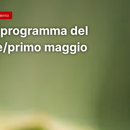
ilento
l programma del
ile/primo maggio