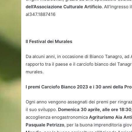
dell’Associazione Culturale Artificio
. All’ingresso 
al347.1887416
Il Festival dei Murales
Da alcuni anni, in occasione di Bianco Tanagro, ad 
rapporto tra il paese e il carciofo bianco del Tanag
murales.
I premi Carciofo Bianco 2023 e i 30 anni della Pr
Ogni anno vengono assegnati dei premi per ringrazi
il suo sviluppo.
Domenica 30 aprile, alle ore 18:30
accoglienza enogastronomica
Agriturismo Aia Ant
Pasquale Petrizzo
, per la buona imprenditoria giov