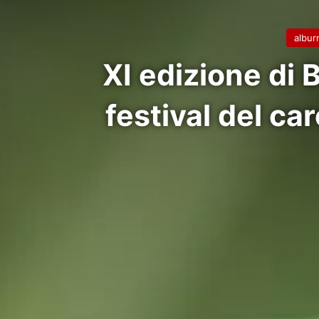
albur
XI edizione di
festival del ca