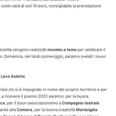
il costo sarà di soli 10 euro, consigliabile la prenotazione
Auletta vengono realizzati
murales a tema
per celebrare il
ro. Domenica, nel tardo pomeriggio, saranno svelati i nuovi
o Loco Auletta
are chi si è impegnato in nome del proprio territorio e per
,
a ricevere il premio 2023 saranno: per la buona
ica
, per il buon associazionismo a
Compagnia teatrale
anile alla
Comaca
, per la buona creatività
Mariangela