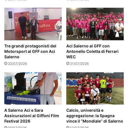
Tre grandi protagonisti del
Aci Salerno al GFF con
Motorsport al GFF con Aci
Antonello Coletta di Ferrari
Salerno
WEC
22/07/2026
21/07/2026
A Salerno Aci e Sara
Calcio, università e
Assicurazioni al Giffoni Film
aggregazione: la Spagna
Festival 2026
vince il “Mondiale” di Salerno
19/07/2026
17/07/2026