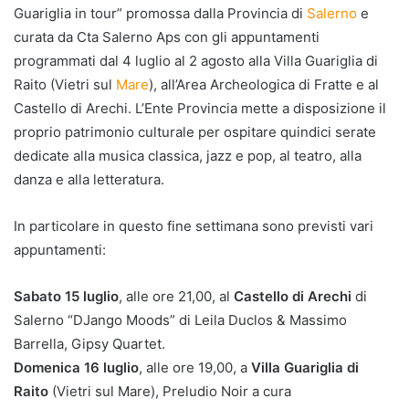
Guariglia in tour” promossa dalla Provincia di
Salerno
e
curata da Cta Salerno Aps con gli appuntamenti
programmati dal 4 luglio al 2 agosto alla Villa Guariglia di
Raito (Vietri sul
Mare
), all’Area Archeologica di Fratte e al
Castello di Arechi. L’Ente Provincia mette a disposizione il
proprio patrimonio culturale per ospitare quindici serate
dedicate alla musica classica, jazz e pop, al teatro, alla
danza e alla letteratura.
In particolare in questo fine settimana sono previsti vari
appuntamenti:
Sabato 15 luglio
, alle ore 21,00, al
Castello di Arechi
di
Salerno “DJango Moods” di Leila Duclos & Massimo
Barrella, Gipsy Quartet.
Domenica 16 luglio
, alle ore 19,00, a
Villa Guariglia di
Raito
(Vietri sul Mare), Preludio Noir a cura