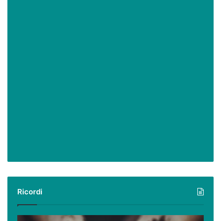
Ricordi
Ricordi: