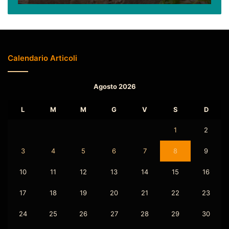
due)
Calendario Articoli
Agosto 2026
L
M
M
G
V
S
D
1
2
3
4
5
6
7
8
9
10
11
12
13
14
15
16
17
18
19
20
21
22
23
24
25
26
27
28
29
30