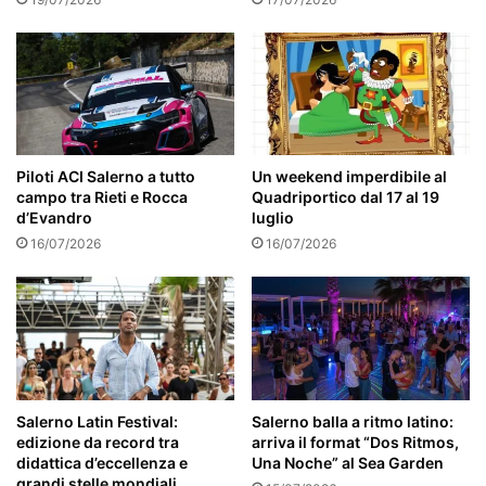
Piloti ACI Salerno a tutto
Un weekend imperdibile al
campo tra Rieti e Rocca
Quadriportico dal 17 al 19
d’Evandro
luglio
16/07/2026
16/07/2026
Salerno Latin Festival:
Salerno balla a ritmo latino:
edizione da record tra
arriva il format “Dos Ritmos,
didattica d’eccellenza e
Una Noche” al Sea Garden
grandi stelle mondiali