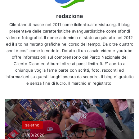
redazione
Cilentano.it nasce nel 2011 come ilcilento.altervista.org. Il blog
presentava delle caratteristiche avanguardistiche come sfondi
video e fotografici. Il nome a dominio e' stato acquistato nel 2012
ed il sito ha mutato grafiche nel corso del tempo. Da oltre quattro
anni è cosi' come lo vedete. Dotato di un canale video e youtube
offre informazioni sul comprensorio del Parco Nazionale del
Cilento Diano ed Alburni oltre ai paesi limitrofi. E' aperto a
chiunque voglia farne parte con scritti, foto, racconti ed
informazioni su questi luoghi ancora da scoprire. Il blog e' gratuito
e senza fine di lucro. Il marchio e' registrato.
salerno
07/08/2026