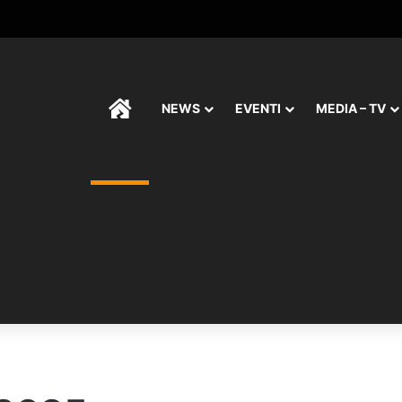
HOME
NEWS
EVENTI
MEDIA – TV