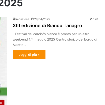
 2025
redazione
29/04/2025
170
XIII edizione di Bianco Tanagro
Il Festival del carciofo bianco è pronto per un altro
week-end 1/4 maggio 2025 Centro storico del borgo di
Auletta…
Leggi di più »
to