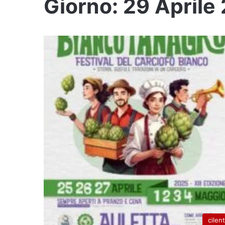
Giorno:
29 Aprile
cilen