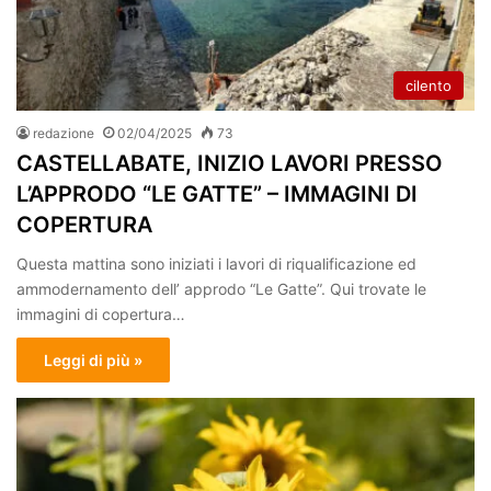
cilento
redazione
02/04/2025
73
CASTELLABATE, INIZIO LAVORI PRESSO
L’APPRODO “LE GATTE” – IMMAGINI DI
COPERTURA
Questa mattina sono iniziati i lavori di riqualificazione ed
ammodernamento dell’ approdo “Le Gatte”. Qui trovate le
immagini di copertura…
Leggi di più »