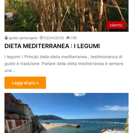
cilento
guido santangelo
02/04/2025
156
DIETA MEDITERRANEA : I LEGUMI
I legumi: I Principi della dieta mediterranea , testimonianza di
gusto e tradizione .Parlare della dieta mediterranea è sempre
una…
Leggi di più »