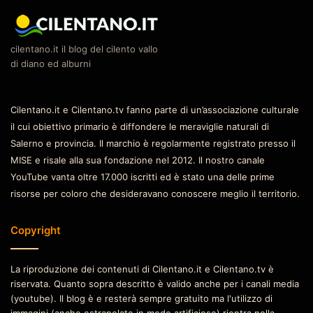
cilentano.it il blog del cilento vallo
di diano ed alburni
Cilentano.it e Cilentano.tv fanno parte di un’associazione culturale
il cui obiettivo primario è diffondere le meraviglie naturali di
Salerno e provincia. Il marchio è regolarmente registrato presso il
MISE e risale alla sua fondazione nel 2012. Il nostro canale
YouTube vanta oltre 17.000 iscritti ed è stato una delle prime
risorse per coloro che desideravano conoscere meglio il territorio.
Copyright
La riproduzione dei contenuti di Cilentano.it e Cilentano.tv è
riservata. Quanto sopra descritto è valido anche per i canali media
(youtube). Il blog è e resterà sempre gratuito ma l'utilizzo di
immagini (anche estrapolate in modo artificioso) rientra nella