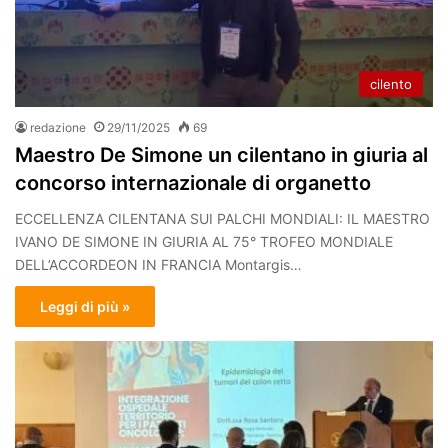
cilento
redazione
29/11/2025
69
Maestro De Simone un cilentano in giuria al
concorso internazionale di organetto
ECCELLENZA CILENTANA SUI PALCHI MONDIALI: IL MAESTRO
IVANO DE SIMONE IN GIURIA AL 75° TROFEO MONDIALE
DELL’ACCORDEON IN FRANCIA Montargis…
Leggi di più »