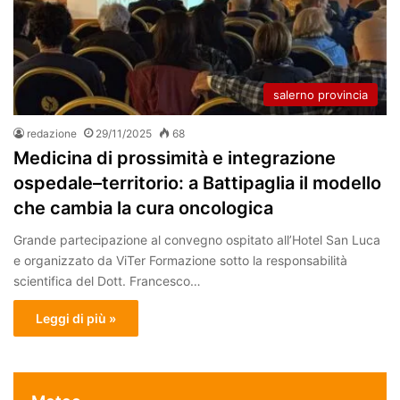
salerno provincia
redazione
29/11/2025
68
Medicina di prossimità e integrazione
ospedale–territorio: a Battipaglia il modello
che cambia la cura oncologica
Grande partecipazione al convegno ospitato all’Hotel San Luca
e organizzato da ViTer Formazione sotto la responsabilità
scientifica del Dott. Francesco…
Leggi di più »