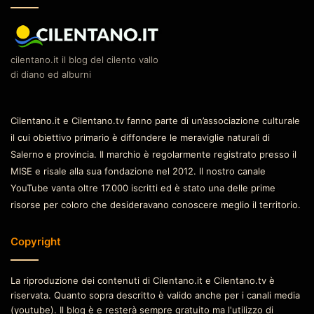
cilentano.it il blog del cilento vallo
di diano ed alburni
Cilentano.it e Cilentano.tv fanno parte di un’associazione culturale
il cui obiettivo primario è diffondere le meraviglie naturali di
Salerno e provincia. Il marchio è regolarmente registrato presso il
MISE e risale alla sua fondazione nel 2012. Il nostro canale
YouTube vanta oltre 17.000 iscritti ed è stato una delle prime
risorse per coloro che desideravano conoscere meglio il territorio.
Copyright
La riproduzione dei contenuti di Cilentano.it e Cilentano.tv è
riservata. Quanto sopra descritto è valido anche per i canali media
(youtube). Il blog è e resterà sempre gratuito ma l'utilizzo di