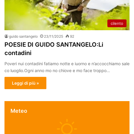
cilento
guido santangelo
23/11/2025
92
POESIE DI GUIDO SANTANGELO:Li
contadini
Poveri nui contadini fatiamo notte e iuorno e n’accocchiamo sale
co luoglio.Ogni anno mo no chiove e mo face troppo…
Leggi di più »
Meteo