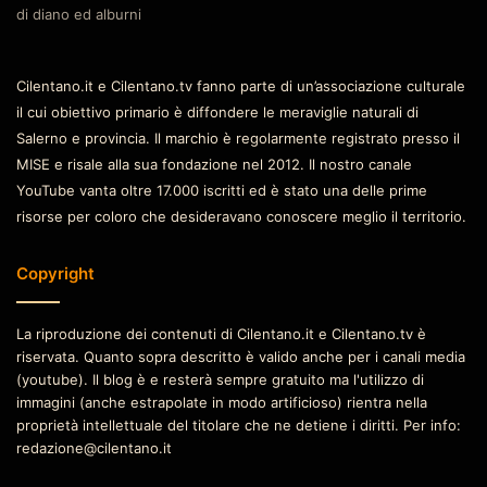
di diano ed alburni
Cilentano.it e Cilentano.tv fanno parte di un’associazione culturale
il cui obiettivo primario è diffondere le meraviglie naturali di
Salerno e provincia. Il marchio è regolarmente registrato presso il
MISE e risale alla sua fondazione nel 2012. Il nostro canale
YouTube vanta oltre 17.000 iscritti ed è stato una delle prime
risorse per coloro che desideravano conoscere meglio il territorio.
Copyright
La riproduzione dei contenuti di Cilentano.it e Cilentano.tv è
riservata. Quanto sopra descritto è valido anche per i canali media
(youtube). Il blog è e resterà sempre gratuito ma l'utilizzo di
immagini (anche estrapolate in modo artificioso) rientra nella
proprietà intellettuale del titolare che ne detiene i diritti. Per info:
redazione@cilentano.it