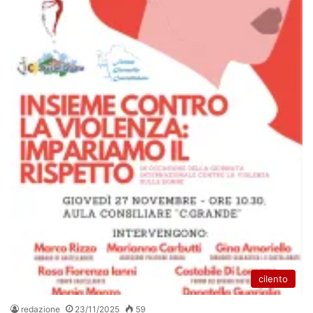
cilento
redazione
23/11/2025
59