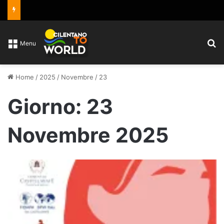
C
Menu
Home
/
2025
/
Novembre
/
23
Giorno:
23
Novembre 2025