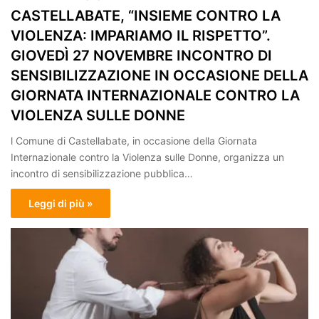
CASTELLABATE, “INSIEME CONTRO LA
VIOLENZA: IMPARIAMO IL RISPETTO”.
GIOVEDÌ 27 NOVEMBRE INCONTRO DI
SENSIBILIZZAZIONE IN OCCASIONE DELLA
GIORNATA INTERNAZIONALE CONTRO LA
VIOLENZA SULLE DONNE
l Comune di Castellabate, in occasione della Giornata
Internazionale contro la Violenza sulle Donne, organizza un
incontro di sensibilizzazione pubblica…
Leggi di più »