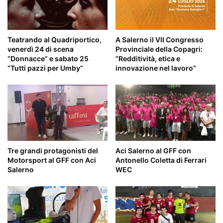
Teatrando al Quadriportico,
A Salerno il VII Congresso
venerdì 24 di scena
Provinciale della Copagri:
“Donnacce” e sabato 25
“Redditività, etica e
“Tutti pazzi per Umby”
innovazione nel lavoro”
Tre grandi protagonisti del
Aci Salerno al GFF con
Motorsport al GFF con Aci
Antonello Coletta di Ferrari
Salerno
WEC