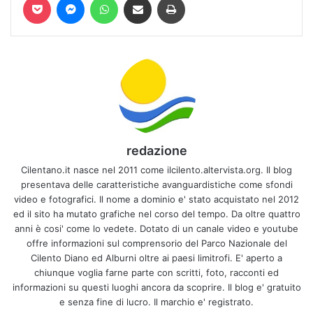
redazione
Cilentano.it nasce nel 2011 come ilcilento.altervista.org. Il blog
presentava delle caratteristiche avanguardistiche come sfondi
video e fotografici. Il nome a dominio e' stato acquistato nel 2012
ed il sito ha mutato grafiche nel corso del tempo. Da oltre quattro
anni è cosi' come lo vedete. Dotato di un canale video e youtube
offre informazioni sul comprensorio del Parco Nazionale del
Cilento Diano ed Alburni oltre ai paesi limitrofi. E' aperto a
chiunque voglia farne parte con scritti, foto, racconti ed
informazioni su questi luoghi ancora da scoprire. Il blog e' gratuito
e senza fine di lucro. Il marchio e' registrato.