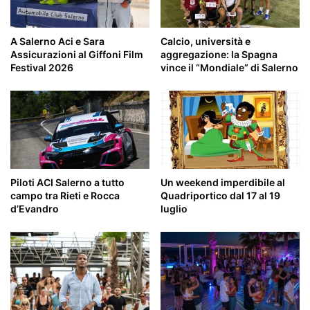
A Salerno Aci e Sara
Calcio, università e
Assicurazioni al Giffoni Film
aggregazione: la Spagna
Festival 2026
vince il “Mondiale” di Salerno
Piloti ACI Salerno a tutto
Un weekend imperdibile al
campo tra Rieti e Rocca
Quadriportico dal 17 al 19
d’Evandro
luglio