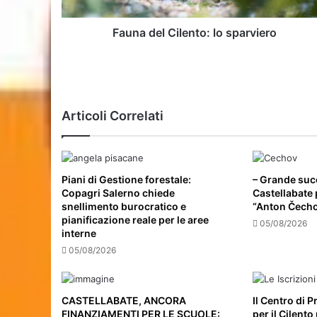
Fauna del Cilento: lo sparviero
Articoli Correlati
Piani di Gestione forestale:
– Grande suc
Copagri Salerno chiede
Castellabate p
snellimento burocratico e
“Anton Čecho
pianificazione reale per le aree
05/08/2026
interne
05/08/2026
CASTELLABATE, ANCORA
Il Centro di 
FINANZIAMENTI PER LE SCUOLE:
per il Cilento