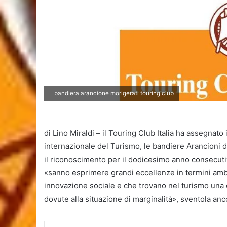
bandiera arancione morigerati touring club
di Lino Miraldi – il Touring Club Italia ha assegnato
internazionale del Turismo, le bandiere Arancioni 
il riconoscimento per il dodicesimo anno consecutiv
«sanno esprimere grandi eccellenze in termini ambie
innovazione sociale e che trovano nel turismo una c
dovute alla situazione di marginalità», sventola an