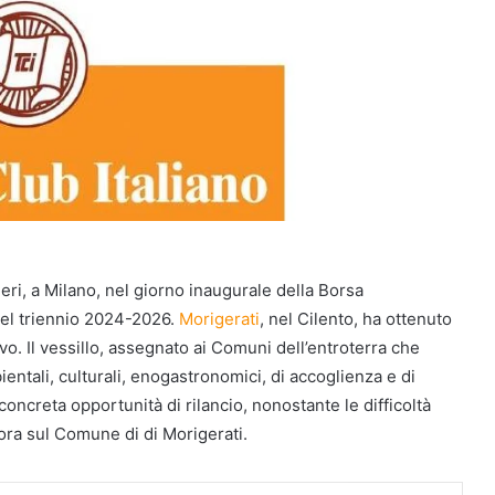
 ieri, a Milano, nel giorno inaugurale della Borsa
del triennio 2024-2026.
Morigerati
, nel Cilento, ha ottenuto
o. Il vessillo, assegnato ai Comuni dell’entroterra che
ntali, culturali, enogastronomici, di accoglienza e di
oncreta opportunità di rilancio, nonostante le difficoltà
cora sul Comune di di Morigerati.