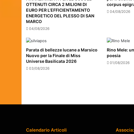
OTTENUTI CIRCA 2 MILIONI DI
corpus epigr
EURO PER L’EFFICIENTAMENTO
04/08/2026
ENERGETICO DEL PLESSO DI SAN
MARCO
04/08/2026
Parata di bellezze lucane a Marsico
Rino Mele: un
Nuovo per la Finale di Miss
poesia
Universe Basilicata 2026
01/08/2026
03/08/2026
Calendario Articoli
Associa