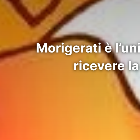
Morigerati è l’u
ricevere l