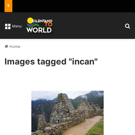
C
Menu
Home
Images tagged "incan"