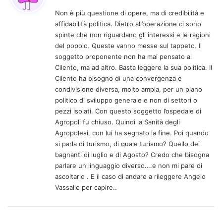
d
Non è più questione di opere, ma di credibilità e
e
affidabilità politica. Dietro all’operazione ci sono
t
spinte che non riguardano gli interessi e le ragioni
t
del popolo. Queste vanno messe sul tappeto. Il
o
soggetto proponente non ha mai pensato al
:
Cilento, ma ad altro. Basta leggere la sua politica. Il
Cilento ha bisogno di una convergenza e
condivisione diversa, molto ampia, per un piano
politico di sviluppo generale e non di settori o
pezzi isolati. Con questo soggetto l’ospedale di
Agropoli fu chiuso. Quindi la Sanità degli
Agropolesi, con lui ha segnato la fine. Poi quando
si parla di turismo, di quale turismo? Quello dei
bagnanti di luglio e di Agosto? Credo che bisogna
parlare un linguaggio diverso….e non mi pare di
ascoltarlo . E il caso di andare a rileggere Angelo
Vassallo per capire..