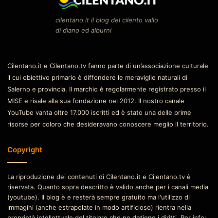
cilentano.it il blog del cilento vallo
di diano ed alburni
Cilentano.it e Cilentano.tv fanno parte di un’associazione culturale
il cui obiettivo primario è diffondere le meraviglie naturali di
Salerno e provincia. Il marchio è regolarmente registrato presso il
MISE e risale alla sua fondazione nel 2012. Il nostro canale
YouTube vanta oltre 17.000 iscritti ed è stato una delle prime
risorse per coloro che desideravano conoscere meglio il territorio.
Copyright
La riproduzione dei contenuti di Cilentano.it e Cilentano.tv è
riservata. Quanto sopra descritto è valido anche per i canali media
(youtube). Il blog è e resterà sempre gratuito ma l'utilizzo di
immagini (anche estrapolate in modo artificioso) rientra nella
proprietà intellettuale del titolare che ne detiene i diritti. Per info: