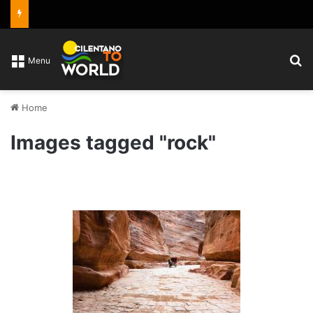
C
Menu
Home
Images tagged "rock"