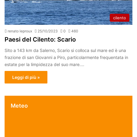
cilento
renato leproux
25/10/2023
0
460
Paesi del Cilento: Scario
Sito a 143 km da Salerno, Scario si colloca sul mare ed è una
frazione di san Giovanni a Piro, particolarmente frequentata in
estate per la limpidezza del suo mare.…
Leggi di più »
Meteo