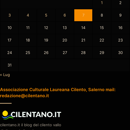
1
2
3
4
5
6
7
8
9
10
11
12
13
14
15
16
17
18
19
20
21
22
23
24
25
26
27
28
29
30
31
« Lug
Associazione Culturale Laureana Cilento, Salerno mail:
redazione@cilentano.it
cilentano.it il blog del cilento vallo