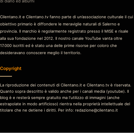
di diano ed alburni
Cilentano.it e Cilentano.tv fanno parte di un’associazione culturale il cui
obiettivo primario è diffondere le meraviglie naturali di Salerno e
provincia. Il marchio è regolarmente registrato presso il MISE e risale
alla sua fondazione nel 2012. Il nostro canale YouTube vanta oltre
17.000 iscritti ed è stato una delle prime risorse per coloro che
desideravano conoscere meglio il territorio.
Copyright
La riproduzione dei contenuti di Cilentano.it e Cilentano.tv è riservata.
Quanto sopra descritto è valido anche per i canali media (youtube). Il
blog è e resterà sempre gratuito ma l'utilizzo di immagini (anche
estrapolate in modo artificioso) rientra nella proprietà intellettuale del
titolare che ne detiene i diritti. Per info: redazione@cilentano.it