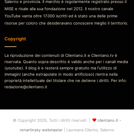
Salerno e provincia. Il marchio è regolarmente registrato presso il
MISE e risale alla sua fondazione nel 2012. Il nostro canale
YouTube vanta oltre 17.000 iscritti ed è stato una delle prime
risorse per coloro che desideravano conoscere meglio il territorio.
Copyright
La riproduzione dei contenuti di Cilentano.it e Cilentano.tv è
riservata. Quanto sopra descritto è valido anche per i canali media
(youtube). Il blog è e resterà sempre gratuito ma l'utilizzo di
immagini (anche estrapolate in modo artificioso) rientra nella
proprietà intellettuale del titolare che ne detiene i diritti. Per info:
redazione@cilentano.it
© Copyright 2026, Tutti i diritti riservati |
cilentano.it -
renartinsky webmaster
| Laureana Cilento, Salerno