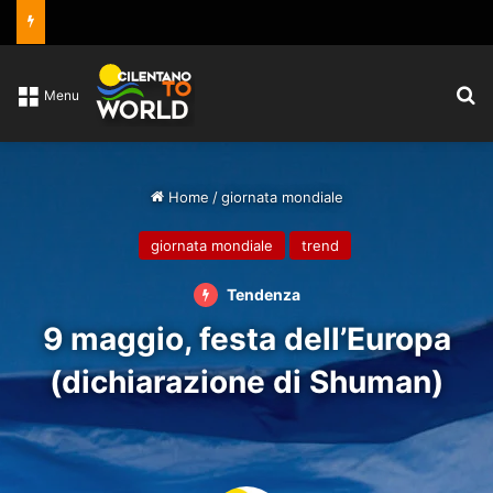
C
Menu
Home
/
giornata mondiale
giornata mondiale
trend
Tendenza
9 maggio, festa dell’Europa
(dichiarazione di Shuman)