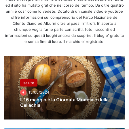
ed il sito ha mutato grafiche nel corso del tempo. Da oltre quattro
anni è cosi' come lo vedete. Dotato di un canale video e youtube
offre informazioni sul comprensorio del Parco Nazionale del
Cilento Diano ed Alburni oltre ai paesi limitrofi. E' aperto a
chiunque voglia farne parte con scritti, foto, racconti ed
informazioni su questi luoghi ancora da scoprire. Il blog e' gratuito
e senza fine di lucro. Il marchio e' registrato.
salute
15/05/2024
Il 16 maggio è la Giornata Mondiale della
Celiachia