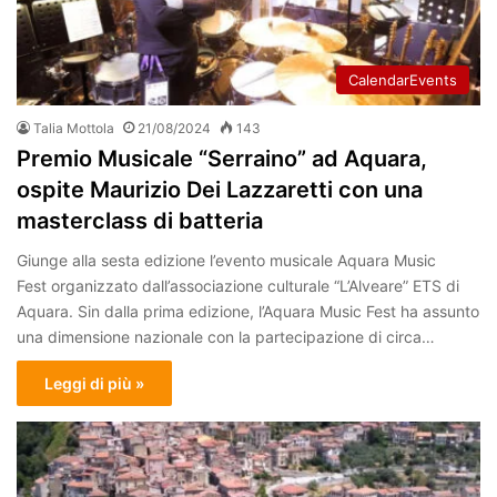
CalendarEvents
Talia Mottola
21/08/2024
143
Premio Musicale “Serraino” ad Aquara,
ospite Maurizio Dei Lazzaretti con una
masterclass di batteria
Giunge alla sesta edizione l’evento musicale Aquara Music
Fest organizzato dall’associazione culturale “L’Alveare” ETS di
Aquara. Sin dalla prima edizione, l’Aquara Music Fest ha assunto
una dimensione nazionale con la partecipazione di circa…
Leggi di più »