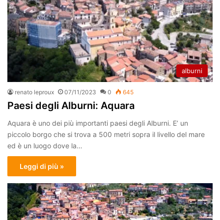
alburni
renato leproux
07/11/2023
0
645
Paesi degli Alburni: Aquara
Aquara è uno dei più importanti paesi degli Alburni. E’ un
piccolo borgo che si trova a 500 metri sopra il livello del mare
ed è un luogo dove la…
Leggi di più »