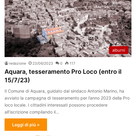
alburni
redazione
23/06/2023
0
117
Aquara, tesseramento Pro Loco (entro il
15/7/23)
Il Comune di Aquara, guidato dal sindaco Antonio Marino, ha
avviato la campagna di tesseramento per l’anno 2023 della Pro
loco locale. I cittadini interessati possono procedere
all’iscrizione compilando il…
Leggi di più »