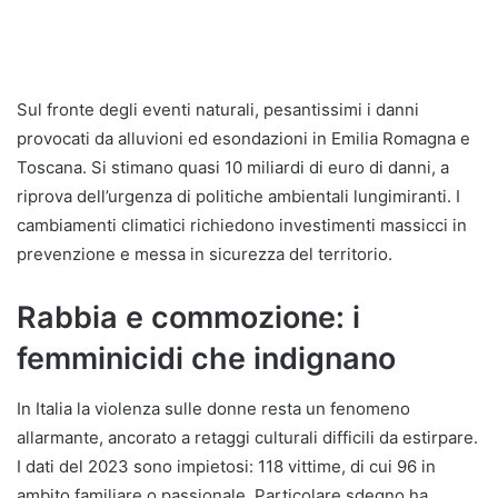
Sul fronte degli eventi naturali, pesantissimi i danni
provocati da alluvioni ed esondazioni in Emilia Romagna e
Toscana. Si stimano quasi 10 miliardi di euro di danni, a
riprova dell’urgenza di politiche ambientali lungimiranti. I
cambiamenti climatici richiedono investimenti massicci in
prevenzione e messa in sicurezza del territorio.
Rabbia e commozione: i
femminicidi che indignano
In Italia la violenza sulle donne resta un fenomeno
allarmante, ancorato a retaggi culturali difficili da estirpare.
I dati del 2023 sono impietosi: 118 vittime, di cui 96 in
ambito familiare o passionale. Particolare sdegno ha