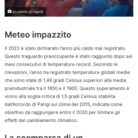
scudetto al napoli
Meteo impazzito
Il 2023 è stato dichiarato l’anno più caldo mai registrato.
Questo traguardo preoccupante è stato raggiunto dopo sei
mesi consecutivi di temperature record. Secondo le
rilevazioni, l’anno ha registrato temperature globali medie
che sono state di 1,46 gradi Celsius superiori alla media
preindustriale tra il 1850 e il 1900. Questo superamento è
vicino alla soglia critica di 1,5 gradi Celsius stabilita
dall’Accordo di Parigi sul clima del 2015, indicata come
obiettivo da raggiungere entro il 2030 per limitare gli
effetti del cambiamento climatico.
La scomparsa di un