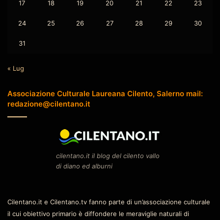
17
18
19
20
21
22
23
24
25
26
27
28
29
30
31
« Lug
Associazione Culturale Laureana Cilento, Salerno mail:
redazione@cilentano.it
cilentano.it il blog del cilento vallo
di diano ed alburni
Cilentano.it e Cilentano.tv fanno parte di un’associazione culturale
il cui obiettivo primario è diffondere le meraviglie naturali di