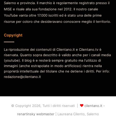
Salerno e provincia. Il marchio è regolarmente registrato presso il
MISE e risale alla sua fondazione nel 2012. Il nostro canale
YouTube vanta oltre 17.000 iscritti ed è stato una delle prime
risorse per coloro che desideravano conoscere meglio il territorio.
Copyright
La riproduzione dei contenuti di Cilentano.it e Cilentano.tv è
riservata. Quanto sopra descritto è valido anche per i canali media
(youtube). Il blog è e resterà sempre gratuito ma l'utilizzo di
immagini (anche estrapolate in modo artificioso) rientra nella
proprietà intellettuale del titolare che ne detiene i diritti. Per info:
redazione@cilentano.it
© Copyright 2026, Tutti i diritti riservati |
cilentano.it -
renartinsky webmaster
| Laureana Cilento, Salerno