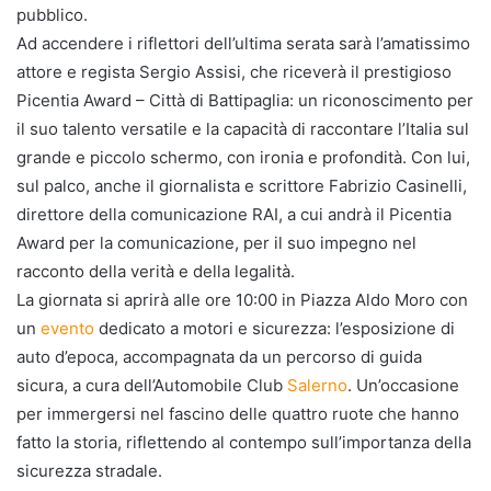
pubblico.
Ad accendere i riflettori dell’ultima serata sarà l’amatissimo
attore e regista Sergio Assisi, che riceverà il prestigioso
Picentia Award – Città di Battipaglia: un riconoscimento per
il suo talento versatile e la capacità di raccontare l’Italia sul
grande e piccolo schermo, con ironia e profondità. Con lui,
sul palco, anche il giornalista e scrittore Fabrizio Casinelli,
direttore della comunicazione RAI, a cui andrà il Picentia
Award per la comunicazione, per il suo impegno nel
racconto della verità e della legalità.
La giornata si aprirà alle ore 10:00 in Piazza Aldo Moro con
un
evento
dedicato a motori e sicurezza: l’esposizione di
auto d’epoca, accompagnata da un percorso di guida
sicura, a cura dell’Automobile Club
Salerno
. Un’occasione
per immergersi nel fascino delle quattro ruote che hanno
fatto la storia, riflettendo al contempo sull’importanza della
sicurezza stradale.