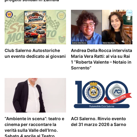
Andrea Della Rocca intervista
Club Salerno Autostoriche
Maria Vera Ratti: al via su Rai
un evento dedicato ai giovani
1 “Roberta Valente – Notaio in
Sorrento”
“Ambiente in scena”: teatro e
ACI Salerno. Rinvio evento
cinema per raccontare la
del 31 marzo 2026 a Sarno
verità sulla Valle dell’Irno.
Sabato 4 aprile al Teatro