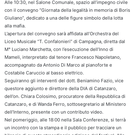
Alle 10:30, nel Salone Comunale, spazio all’impegno civile
con il convegno “Giornata della legalità in memoria di Boris
Giuliano”, dedicato a una delle figure simbolo della lotta
alla mafia.
L’apertura del convegno sarà affidata all’Orchestra del
Liceo Musicale “T. Confalonieri” di Campagna, diretta dal
M° Luciano Marchetta, con l’esecuzione dell’Inno di
Mameli, interpretato dal tenore Francesco Napoletano,
accompagnato da Antonio Di Marco al pianoforte e
Costabile Caruccio al basso elettrico.
Seguiranno gli interventi del dott. Beniamino Fazio, vice
questore aggiunto e direttore della DIA di Catanzaro,
dell’on. Chiara Colosimo, procuratore della Repubblica di
Catanzaro, e di Wanda Ferro, sottosegretario al Ministero
dell’Interno, presente con un contributo video.
Nel pomeriggio, alle 18:00 nella Sala Conferenze, si terrà
un incontro con la stampa e il pubblico per tracciare un