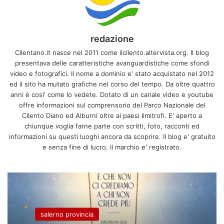
redazione
Cilentano.it nasce nel 2011 come ilcilento.altervista.org. Il blog
presentava delle caratteristiche avanguardistiche come sfondi
video e fotografici. Il nome a dominio e' stato acquistato nel 2012
ed il sito ha mutato grafiche nel corso del tempo. Da oltre quattro
anni è cosi' come lo vedete. Dotato di un canale video e youtube
offre informazioni sul comprensorio del Parco Nazionale del
Cilento Diano ed Alburni oltre ai paesi limitrofi. E' aperto a
chiunque voglia farne parte con scritti, foto, racconti ed
informazioni su questi luoghi ancora da scoprire. Il blog e' gratuito
e senza fine di lucro. Il marchio e' registrato.
salerno provincia