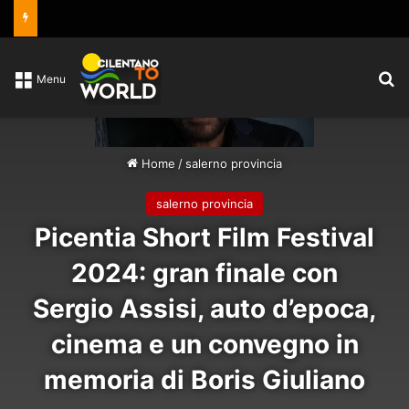
C
Menu
Home
/
salerno provincia
salerno provincia
Picentia Short Film Festival
2024: gran finale con
Sergio Assisi, auto d’epoca,
cinema e un convegno in
memoria di Boris Giuliano