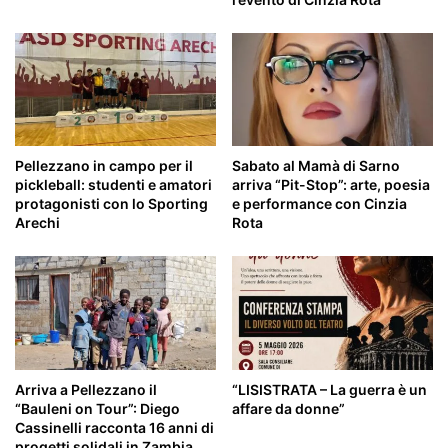
Pellezzano in campo per il
Sabato al Mamà di Sarno
pickleball: studenti e amatori
arriva “Pit-Stop”: arte, poesia
protagonisti con lo Sporting
e performance con Cinzia
Arechi
Rota
Arriva a Pellezzano il
“LISISTRATA – La guerra è un
“Bauleni on Tour”: Diego
affare da donne”
Cassinelli racconta 16 anni di
progetti solidali in Zambia